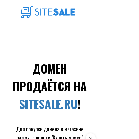
ДОМЕН
ПРОДАЁТСЯ НА
SITESALE.RU
!
Для покупки домена в магазине
нажмите кнопку "Купить домен"
×